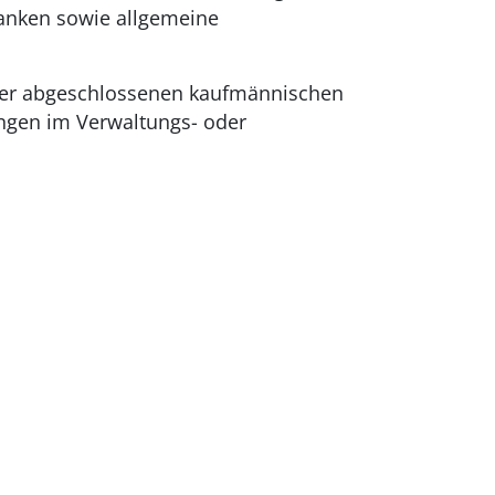
banken sowie allgemeine
iner abgeschlossenen kaufmännischen
ungen im Verwaltungs- oder