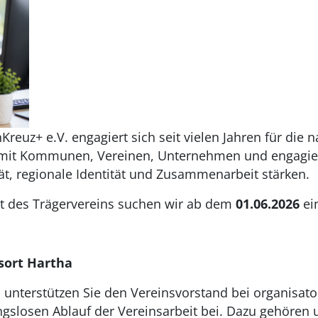
reuz+ e.V. engagiert sich seit vielen Jahren für die 
mit Kommunen, Vereinen, Unternehmen und engagie
tät, regionale Identität und Zusammenarbeit stärken.
it des Trägervereins suchen wir ab dem
01.06.2026
ein
sort Hartha
 unterstützen Sie den Vereinsvorstand bei organisat
gslosen Ablauf der Vereinsarbeit bei. Dazu gehören