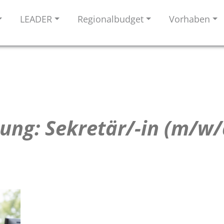
LEADER
Regionalbudget
Vorhaben
ung: Sekretär/-in (m/w/d