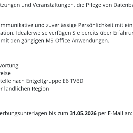
itzungen und Veranstaltungen, die Pflege von Daten
kommunikative und zuverlässige Persönlichkeit mit e
kation. Idealerweise verfügen Sie bereits über Erfahr
er mit den gängigen MS-Office-Anwendungen.
twortung
weise
telle nach Entgeltgruppe E6 TVöD
er ländlichen Region
ewerbungsunterlagen bis zum
31.05.2026
per E-Mail an: