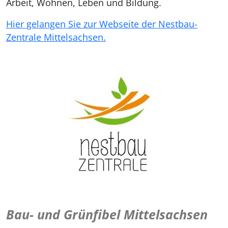
Arbeit, Wohnen, Leben und Bildung.
Hier gelangen Sie zur Webseite der Nestbau-
Zentrale Mittelsachsen.
Bau- und Grünfibel Mittelsachsen